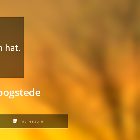
Hoogstede
s
Impressum