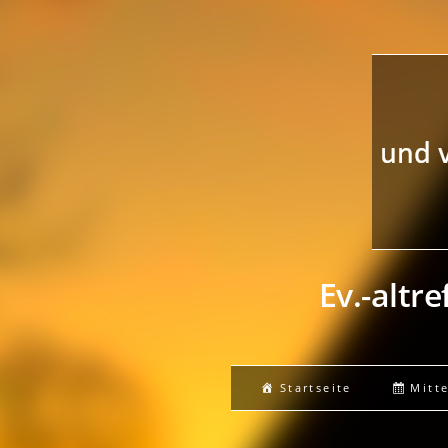
Ev.-altr
Startseite
Mitt