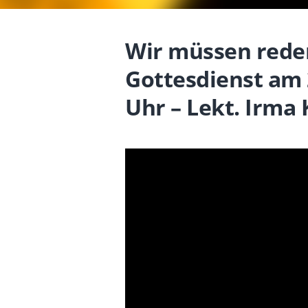
Wir müssen red
Gottesdienst am 
Uhr – Lekt. Irma 