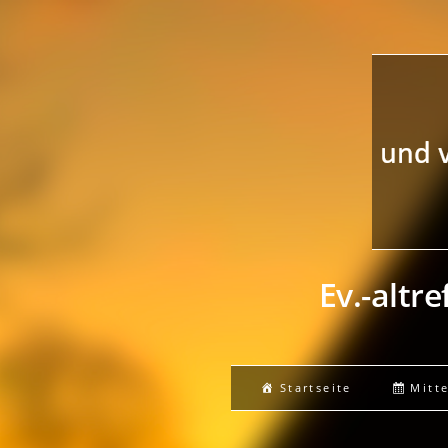
Ev.-altr
Startseite
Mitt