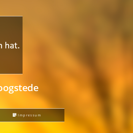
Hoogstede
s
Impressum