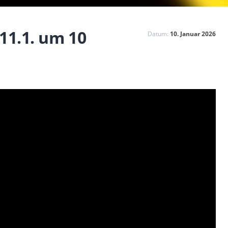
11.1. um 10
Datum:
10. Januar 2026