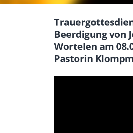
Trauergottesdien
Beerdigung von 
Wortelen am 08.0
Pastorin Klomp