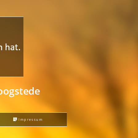
Hoogstede
s
Impressum