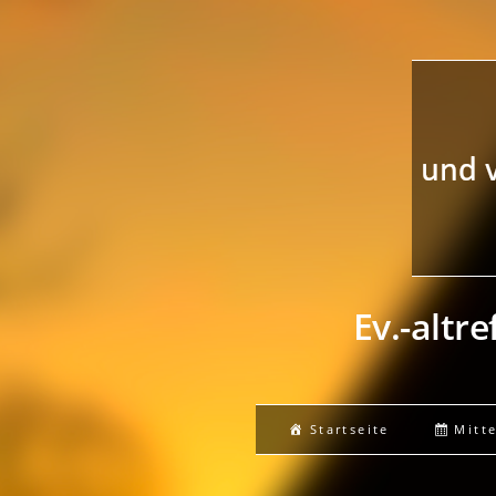
Ev.-altr
Startseite
Mitt