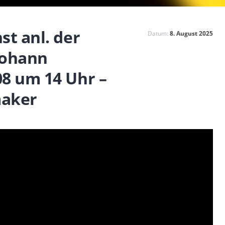
st anl. der
Datum:
8. August 2025
Johann
8 um 14 Uhr –
maker