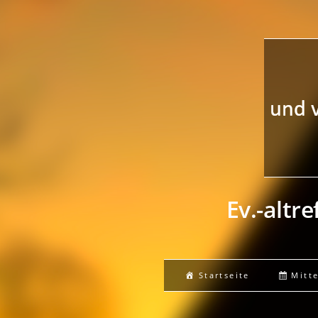
Ev.-altr
Startseite
Mitt