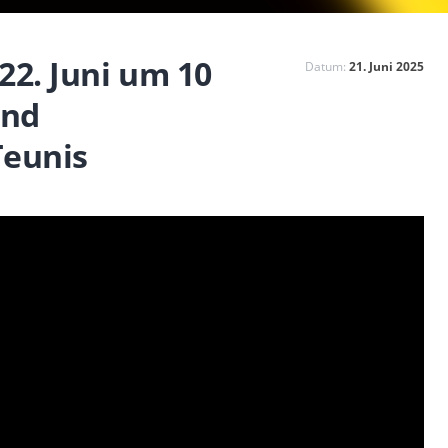
22. Juni um 10
Datum:
21. Juni 2025
und
Teunis