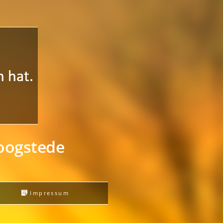
Hoogstede
s
Impressum