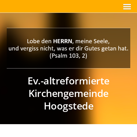
Ev.-altreformierte
Kirchengemeinde
Hoogstede