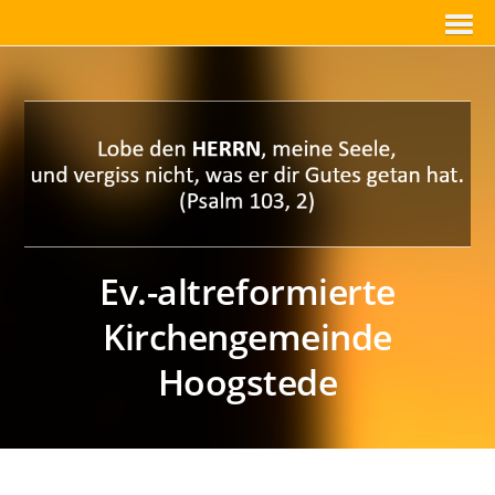
Ev.-altreformierte
Kirchengemeinde
Hoogstede