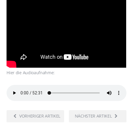
Hier die Audioaufnahme:
VORHERIGER ARTIKEL
NÄCHSTER ARTIKEL