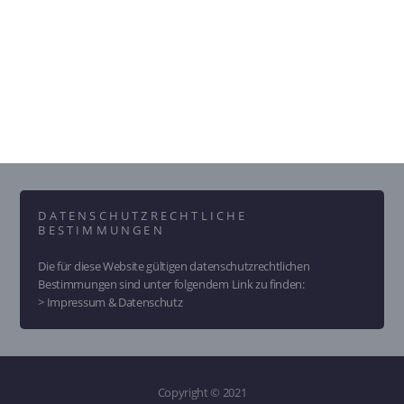
DATENSCHUTZRECHTLICHE
BESTIMMUNGEN
Die für diese Website gültigen datenschutzrechtlichen
Bestimmungen sind unter folgendem Link zu finden:
> Impressum & Datenschutz
Copyright © 2021