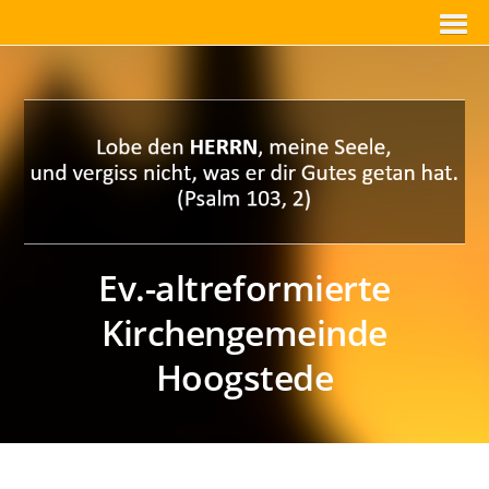
Ev.-altreformierte
Kirchengemeinde
Hoogstede