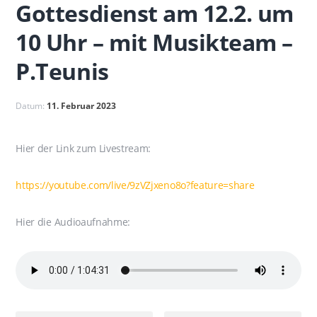
Gottesdienst am 12.2. um
10 Uhr – mit Musikteam –
P.Teunis
Datum:
11. Februar 2023
Hier der Link zum Livestream:
https://youtube.com/live/9zVZjxeno8o?feature=share
Hier die Audioaufnahme: