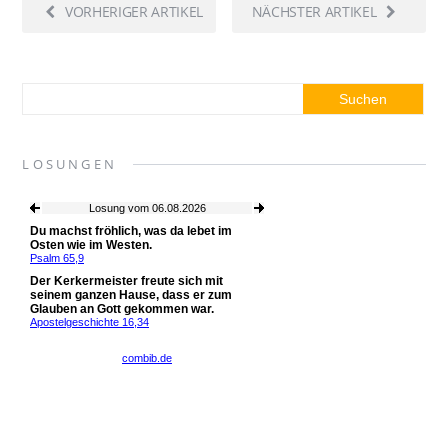
VORHERIGER ARTIKEL
NÄCHSTER ARTIKEL
LOSUNGEN