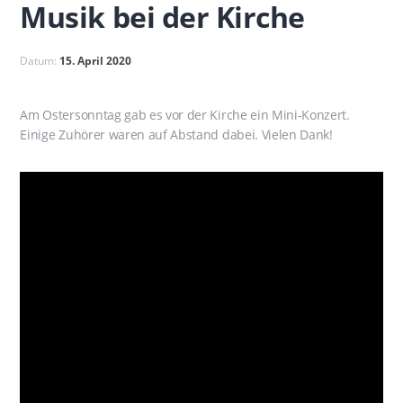
Musik bei der Kirche
Datum:
15. April 2020
Am Ostersonntag gab es vor der Kirche ein Mini-Konzert.
Einige Zuhörer waren auf Abstand dabei. Vielen Dank!