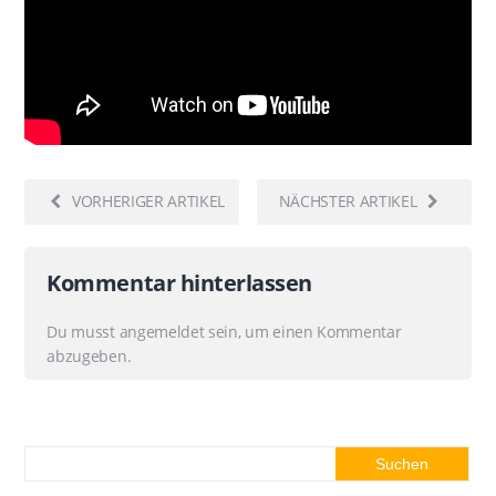
VORHERIGER ARTIKEL
NÄCHSTER ARTIKEL
Kommentar hinterlassen
Du musst
angemeldet
sein, um einen Kommentar
abzugeben.